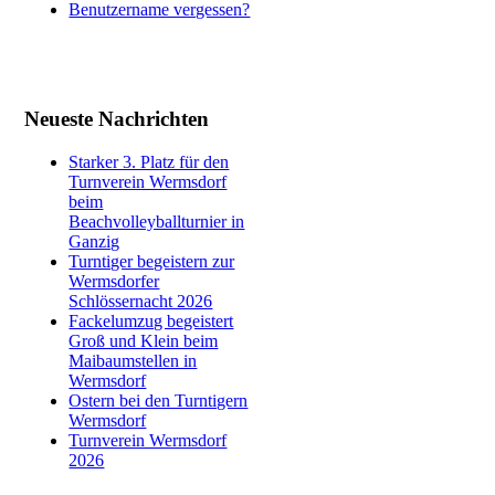
Benutzername vergessen?
Neueste Nachrichten
Starker 3. Platz für den
Turnverein Wermsdorf
beim
Beachvolleyballturnier in
Ganzig
Turntiger begeistern zur
Wermsdorfer
Schlössernacht 2026
Fackelumzug begeistert
Groß und Klein beim
Maibaumstellen in
Wermsdorf
Ostern bei den Turntigern
Wermsdorf
Turnverein Wermsdorf
2026