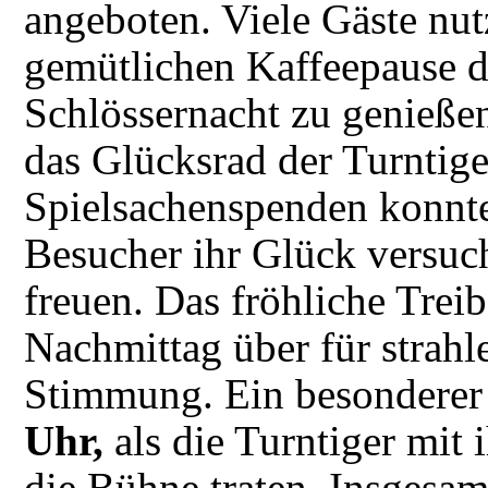
angeboten. Viele Gäste nut
gemütlichen Kaffeepause d
Schlössernacht zu genieße
das Glücksrad der Turntige
Spielsachenspenden konnte
Besucher ihr Glück versuc
freuen. Das fröhliche Trei
Nachmittag über für strah
Stimmung. Ein besonderer
Uhr
,
als die Turntiger mi
die Bühne traten. Insgesa