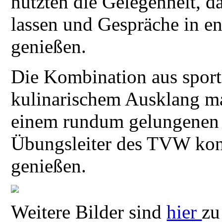
nutzten die Gelegenheit, d
lassen und Gespräche in 
genießen.
Die Kombination aus sport
kulinarischem Ausklang ma
einem rundum gelungenen 
Übungsleiter des TVW kon
genießen.
Weitere Bilder sind
hier
zu