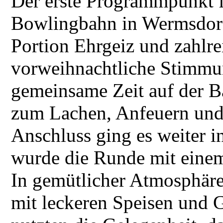
Der erste Programmpunkt f
Bowlingbahn in Wermsdorf.
Portion Ehrgeiz und zahlre
vorweihnachtliche Stimmun
gemeinsame Zeit auf der B
zum Lachen, Anfeuern und
Anschluss ging es weiter i
wurde die Runde mit einem
In gemütlicher Atmosphäre 
mit leckeren Speisen und