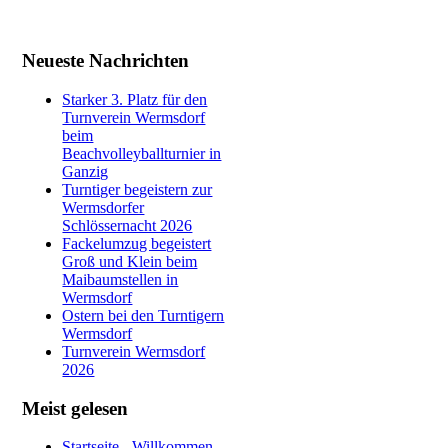
Neueste Nachrichten
Starker 3. Platz für den
Turnverein Wermsdorf
beim
Beachvolleyballturnier in
Ganzig
Turntiger begeistern zur
Wermsdorfer
Schlössernacht 2026
Fackelumzug begeistert
Groß und Klein beim
Maibaumstellen in
Wermsdorf
Ostern bei den Turntigern
Wermsdorf
Turnverein Wermsdorf
2026
Meist gelesen
Startseite - Willkommen