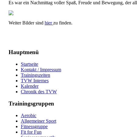
Es war ein Nachmittag voller Spaß, Freude und Bewegung, der alle
Weiter Bilder sind
hier
zu finden.
Hauptmenü
Startseite
Kontakt / Impressum
Trainingszeiten
TVW Internes
Kalender
Chronik des TVW
Trainingsgruppen
Aerobic
Allgemeiner Sport
Fitnessgruppe
Fit for Fun