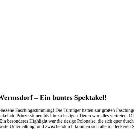
 Wermsdorf – Ein buntes Spektakel!
lassene Faschingsstimmung! Die Turntiger hatten zur großen Faschings
nkelnde Prinzessinnen bis hin zu lustigen Tieren war alles vertreten.
. Ein besonderes Highlight war die riesige Polonaise, die sich quer durc
 beste Unterhaltung, und zwischendurch konnten sich alle mit leckeren S