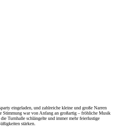
party eingeladen, und zahlreiche kleine und große Narren
 Die Stimmung war von Anfang an großartig – fröhliche Musik
h die Turnhalle schlängelte und immer mehr feierlustige
üßigkeiten stärken.