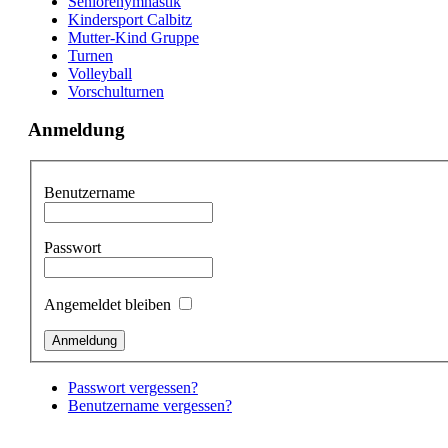
Seniorenymnastik
Kindersport Calbitz
Mutter-Kind Gruppe
Turnen
Volleyball
Vorschulturnen
Anmeldung
Benutzername
Passwort
Angemeldet bleiben
Passwort vergessen?
Benutzername vergessen?