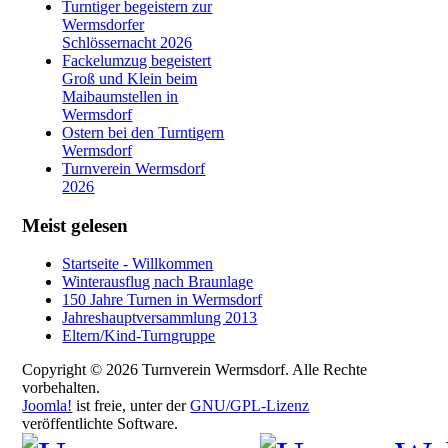
Turntiger begeistern zur
Wermsdorfer
Schlössernacht 2026
Fackelumzug begeistert
Groß und Klein beim
Maibaumstellen in
Wermsdorf
Ostern bei den Turntigern
Wermsdorf
Turnverein Wermsdorf
2026
Meist gelesen
Startseite - Willkommen
Winterausflug nach Braunlage
150 Jahre Turnen in Wermsdorf
Jahreshauptversammlung 2013
Eltern/Kind-Turngruppe
Copyright © 2026 Turnverein Wermsdorf. Alle Rechte
vorbehalten.
Joomla!
ist freie, unter der
GNU/GPL-Lizenz
veröffentlichte Software.