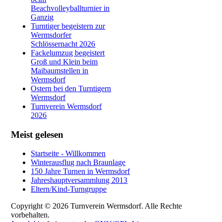
Beachvolleyballturnier in
Ganzig
Turntiger begeistern zur
Wermsdorfer
Schlössernacht 2026
Fackelumzug begeistert
Groß und Klein beim
Maibaumstellen in
Wermsdorf
Ostern bei den Turntigern
Wermsdorf
Turnverein Wermsdorf
2026
Meist gelesen
Startseite - Willkommen
Winterausflug nach Braunlage
150 Jahre Turnen in Wermsdorf
Jahreshauptversammlung 2013
Eltern/Kind-Turngruppe
Copyright © 2026 Turnverein Wermsdorf. Alle Rechte
vorbehalten.