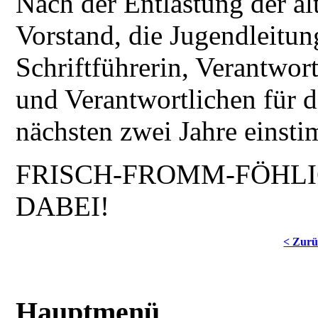
Nach der Entlastung der a
Vorstand, die Jugendleitu
Schriftführerin, Verantwor
und Verantwortlichen für di
nächsten zwei Jahre einst
FRISCH-FROMM-FÖHLI
DABEI!
< Zur
Hauptmenü