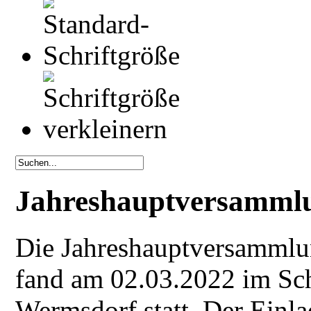
Jahreshauptversamml
Die Jahreshauptversammlu
fand am 02.03.2022 im S
Wermsdorf statt. Der Einl