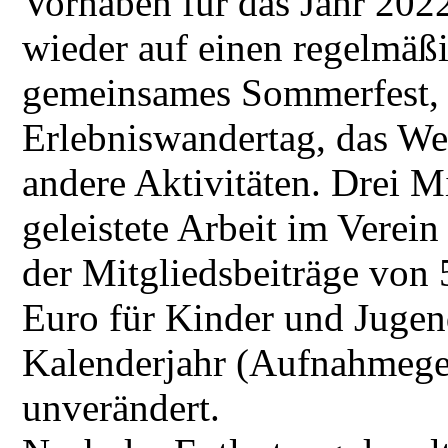
Vorhaben für das Jahr 2022
wieder auf einen regelmäßi
gemeinsames Sommerfest, e
Erlebniswandertag, das We
andere Aktivitäten. Drei Mi
geleistete Arbeit im Verei
der Mitgliedsbeiträge von
Euro für Kinder und Jugend
Kalenderjahr (Aufnahmege
unverändert.