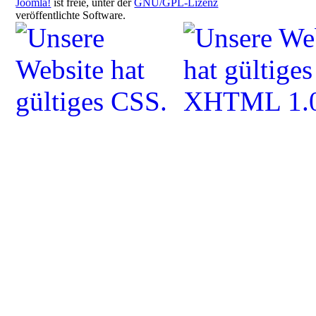
Joomla!
ist freie, unter der
GNU/GPL-Lizenz
veröffentlichte Software.