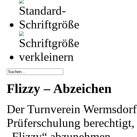
Flizzy – Abzeichen
Der Turnverein Wermsdorf 
Prüferschulung berechtigt,
„Flizzy“ abzunehmen.