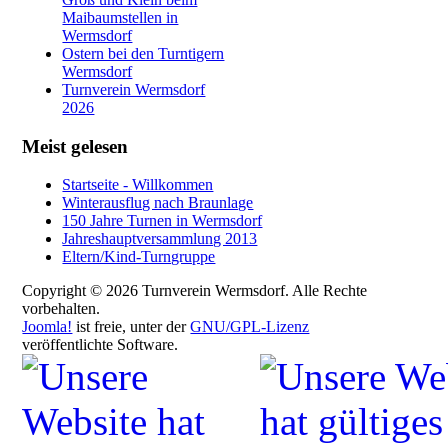
Maibaumstellen in
Wermsdorf
Ostern bei den Turntigern
Wermsdorf
Turnverein Wermsdorf
2026
Meist gelesen
Startseite - Willkommen
Winterausflug nach Braunlage
150 Jahre Turnen in Wermsdorf
Jahreshauptversammlung 2013
Eltern/Kind-Turngruppe
Copyright © 2026 Turnverein Wermsdorf. Alle Rechte
vorbehalten.
Joomla!
ist freie, unter der
GNU/GPL-Lizenz
veröffentlichte Software.