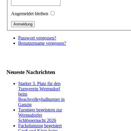
Angemeldet bleiben
Passwort vergessen?
Benutzername vergessen?
Neueste Nachrichten
Starker 3. Platz für den
Turnverein Wermsdorf
beim
Beachvolleyballturnier in
Ganzig
Turntiger begeistern zur
Wermsdorfer
Schlössernacht 2026
Fackelumzug begeistert
Groß und Klein beim