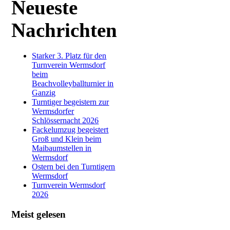
Neueste
Nachrichten
Starker 3. Platz für den
Turnverein Wermsdorf
beim
Beachvolleyballturnier in
Ganzig
Turntiger begeistern zur
Wermsdorfer
Schlössernacht 2026
Fackelumzug begeistert
Groß und Klein beim
Maibaumstellen in
Wermsdorf
Ostern bei den Turntigern
Wermsdorf
Turnverein Wermsdorf
2026
Meist gelesen