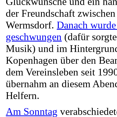
Glückwünsche und ein han
der Freundschaft zwisch
Wermsdorf.
Danach wurde 
geschwungen
(dafür sorgt
Musik) und im Hintergrund
Kopenhagen über den Beam
dem Vereinsleben seit 199
übernahm an diesem Abend
Helfern.
Am Sonntag
verabschiedet