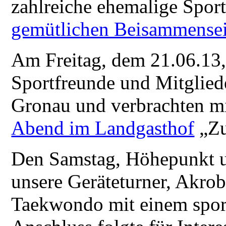
zahlreiche ehemalige Sport
gemütlichen Beisammense
Am Freitag, dem 21.06.13,
Sportfreunde und Mitglied
Gronau und verbrachten m
Abend im Landgasthof
„Zu
Den Samstag, Höhepunkt un
unsere Geräteturner, Akro
Taekwondo mit einem spor