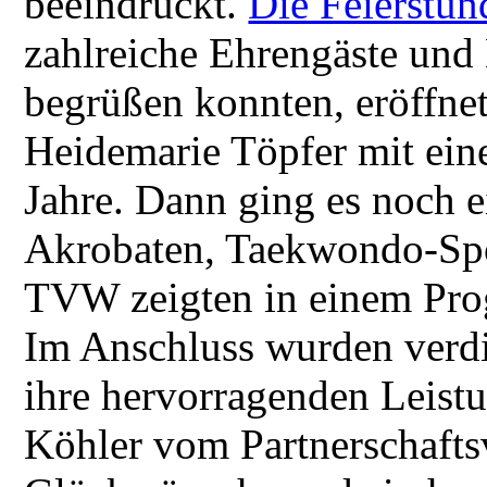
beeindruckt.
Die Feierstu
zahlreiche Ehrengäste und
begrüßen konnten, eröffnet
Heidemarie Töpfer mit ein
Jahre. Dann ging es noch e
Akrobaten, Taekwondo-Spo
TVW zeigten in einem Pr
Im Anschluss wurden verdie
ihre hervorragenden Leistu
Köhler vom Partnerschafts