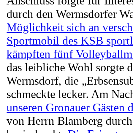
Anschluss folgte für Inter
durch den Wermsdorfer W
Möglichkeit sich an versc
Sportmobil des KSB sportli
kämpften fünf Volleyballm
das leibliche Wohl sorgte 
Wermsdorf, die „Erbsensu
schmeckte lecker. Am Nac
unseren Gronauer Gästen 
von Herrn Blamberg durch 