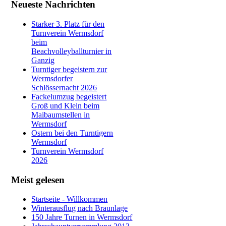
Neueste Nachrichten
Starker 3. Platz für den
Turnverein Wermsdorf
beim
Beachvolleyballturnier in
Ganzig
Turntiger begeistern zur
Wermsdorfer
Schlössernacht 2026
Fackelumzug begeistert
Groß und Klein beim
Maibaumstellen in
Wermsdorf
Ostern bei den Turntigern
Wermsdorf
Turnverein Wermsdorf
2026
Meist gelesen
Startseite - Willkommen
Winterausflug nach Braunlage
150 Jahre Turnen in Wermsdorf