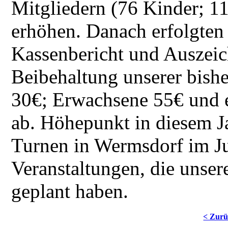
Mitgliedern (76 Kinder; 1
erhöhen. Danach erfolgten 
Kassenbericht und Auszeic
Beibehaltung unserer bishe
30€; Erwachsene 55€ und 
ab. Höhepunkt in diesem Ja
Turnen in Wermsdorf im Jun
Veranstaltungen, die unse
geplant haben.
< Zur